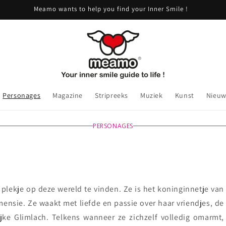
Meamo wants to help you find your Inner Smile !
Personages
Magazine
Stripreeks
Muziek
Kunst
Nieuw
PERSONAGES
plekje op deze wereld te vinden. Ze is het koninginnetje van
nsie. Ze waakt met liefde en passie over haar vriendjes, de
ijke Glimlach. Telkens wanneer ze zichzelf volledig omarmt,