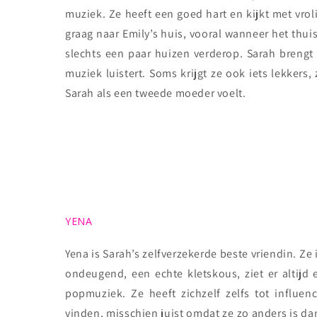
muziek. Ze heeft een goed hart en kijkt met vroli
graag naar Emily’s huis, vooral wanneer het thui
slechts een paar huizen verderop. Sarah brengt v
muziek luistert. Soms krijgt ze ook iets lekkers,
Sarah als een tweede moeder voelt.
YENA
Yena is Sarah’s zelfverzekerde beste vriendin. Ze i
ondeugend, een echte kletskous, ziet er altijd
popmuziek. Ze heeft zichzelf zelfs tot influe
vinden, misschien juist omdat ze zo anders is da