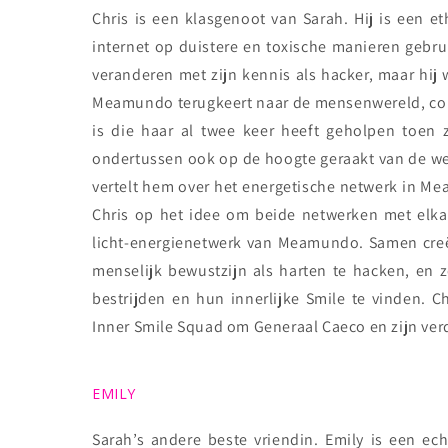
Chris is een klasgenoot van Sarah. Hij is een 
internet op duistere en toxische manieren gebrui
veranderen met zijn kennis als hacker, maar hij
Meamundo terugkeert naar de mensenwereld, confr
is die haar al twee keer heeft geholpen toen 
ondertussen ook op de hoogte geraakt van de we
vertelt hem over het energetische netwerk in Mea
Chris op het idee om beide netwerken met elk
licht-energienetwerk van Meamundo. Samen cre
menselijk bewustzijn als harten te hacken, en z
bestrijden en hun innerlijke Smile te vinden.
Inner Smile Squad om Generaal Caeco en zijn verd
EMILY
Sarah’s andere beste vriendin. Emily is een ec