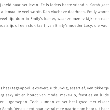
jkheid naar het leven. Ze is ieders beste vriendin. Sarah gaat
s allemaal te veel wordt. Dan vlucht ze daarheen. Emily woont
eel tijd door in Emily’s kamer, waar ze mee tv kijkt en naar
 zoals ijs of een stuk taart, van Emily’s moeder Lucy, die voor
s haar tegenpool: extravert, uitbundig, assertief, een tikkeltje
 erg sexy uit en houdt van mode, make-up, feestjes en luide
ncer uitgeroepen. Toch kunnen ze het heel goed met elkaar
n Sarah. Yena sleept haar overal mee naartoe om haar uit haar