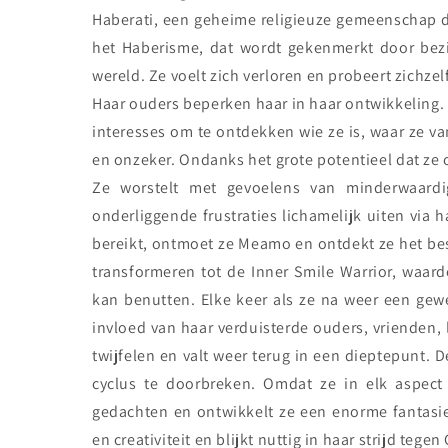
Haberati, een geheime religieuze gemeenschap di
het Haberisme, dat wordt gekenmerkt door bezit
wereld. Ze voelt zich verloren en probeert zichzel
Haar ouders beperken haar in haar ontwikkeling. 
interesses om te ontdekken wie ze is, waar ze va
en onzeker. Ondanks het grote potentieel dat ze op
Ze worstelt met gevoelens van minderwaardi
onderliggende frustraties lichamelijk uiten via
bereikt, ontmoet ze Meamo en ontdekt ze het be
transformeren tot de Inner Smile Warrior, waard
kan benutten. Elke keer als ze na weer een gew
invloed van haar verduisterde ouders, vrienden, 
twijfelen en valt weer terug in een dieptepunt. 
cyclus te doorbreken. Omdat ze in elk aspect 
gedachten en ontwikkelt ze een enorme fantasi
en creativiteit en blijkt nuttig in haar strijd tege