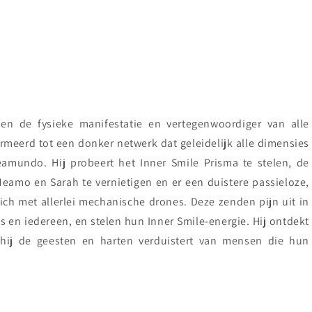
 en de fysieke manifestatie en vertegenwoordiger van alle
formeerd tot een donker netwerk dat geleidelijk alle dimensies
Meamundo. Hij probeert het Inner Smile Prisma te stelen, de
eamo en Sarah te vernietigen en er een duistere passieloze,
ch met allerlei mechanische drones. Deze zenden pijn uit in
s en iedereen, en stelen hun Inner Smile-energie. Hij ontdekt
hij de geesten en harten verduistert van mensen die hun