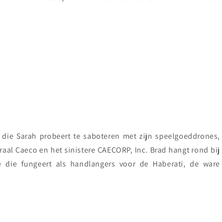
p die Sarah probeert te saboteren met zijn speelgoeddrones,
al Caeco en het sinistere CAECORP, Inc. Brad hangt rond bij
 die fungeert als handlangers voor de Haberati, de ware