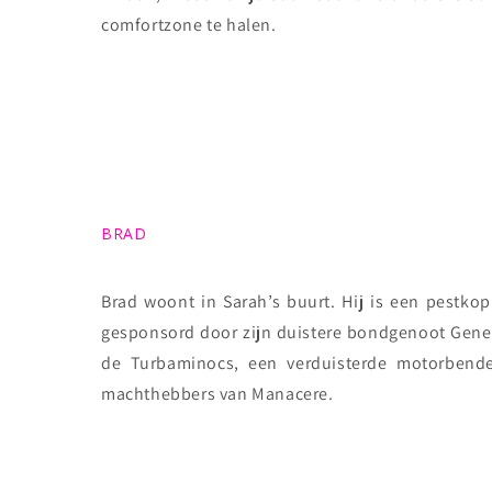
comfortzone te halen.
BRAD
Brad woont in Sarah’s buurt. Hij is een pestko
gesponsord door zijn duistere bondgenoot Genera
de Turbaminocs, een verduisterde motorbende
machthebbers van Manacere.