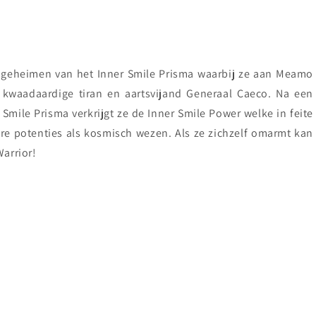
 geheimen van het Inner Smile Prisma waarbij ze aan Meamo
waadaardige tiran en aartsvijand Generaal Caeco. Na een
Smile Prisma verkrijgt ze de Inner Smile Power welke in feite
re potenties als kosmisch wezen. Als ze zichzelf omarmt kan
Warrior!