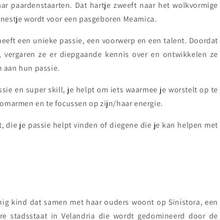
aar paardenstaarten. Dat hartje zweeft naar het wolkvormige
n nestje wordt voor een pasgeboren Meamica.
eeft een unieke passie, een voorwerp en een talent. Doordat
, vergaren ze er diepgaande kennis over en ontwikkelen ze
n aan hun passie.
sie en super skill, je helpt om iets waarmee je worstelt op te
e omarmen en te focussen op zijn/haar energie.
die je passie helpt vinden of diegene die je kan helpen met
 enig kind dat samen met haar ouders woont op Sinistora, een
aire stadsstaat in Velandria die wordt gedomineerd door de