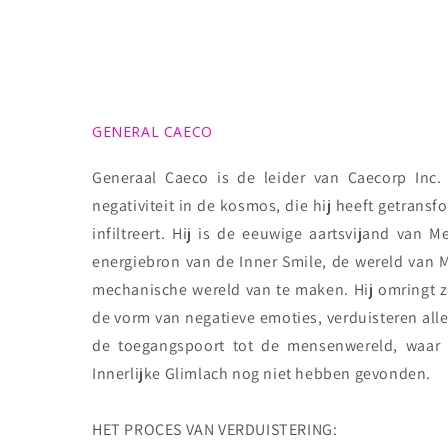
GENERAL CAECO
Generaal Caeco is de leider van Caecorp Inc.
negativiteit in de kosmos, die hij heeft getrans
infiltreert. Hij is de eeuwige aartsvijand van 
energiebron van de Inner Smile, de wereld van M
mechanische wereld van te maken. Hij omringt zi
de vorm van negatieve emoties, verduisteren alle
de toegangspoort tot de mensenwereld, waar 
Innerlijke Glimlach nog niet hebben gevonden.
HET PROCES VAN VERDUISTERING: